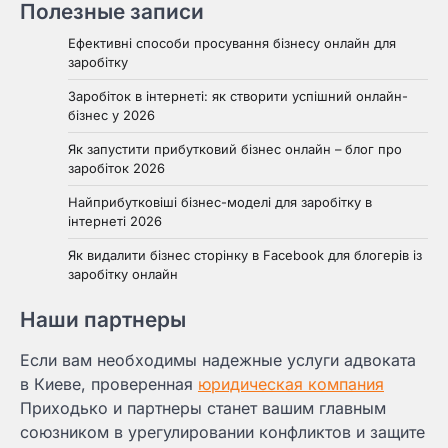
Полезные записи
Ефективні способи просування бізнесу онлайн для
заробітку
Заробіток в інтернеті: як створити успішний онлайн-
бізнес у 2026
Як запустити прибутковий бізнес онлайн – блог про
заробіток 2026
Найприбутковіші бізнес-моделі для заробітку в
інтернеті 2026
Як видалити бізнес сторінку в Facebook для блогерів із
заробітку онлайн
Наши партнеры
Если вам необходимы надежные услуги адвоката
в Киеве, проверенная
юридическая компания
Приходько и партнеры станет вашим главным
союзником в урегулировании конфликтов и защите