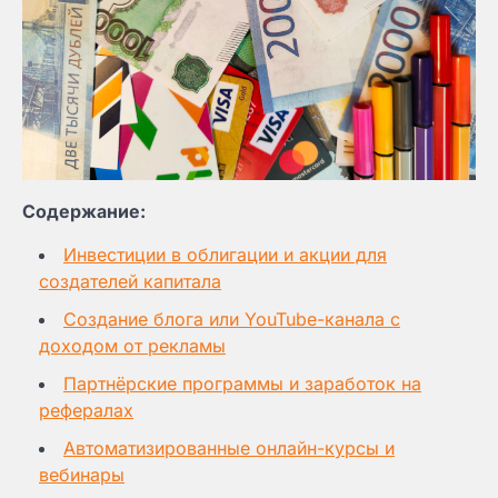
Содержание:
Инвестиции в облигации и акции для
создателей капитала
Создание блога или YouTube-канала с
доходом от рекламы
Партнёрские программы и заработок на
рефералах
Автоматизированные онлайн-курсы и
вебинары