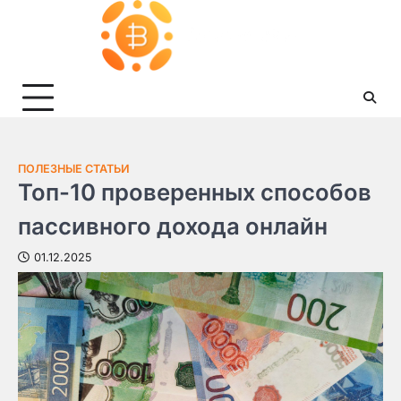
Skip
to
content
ПОЛЕЗНЫЕ СТАТЬИ
Топ-10 проверенных способов
пассивного дохода онлайн
01.12.2025