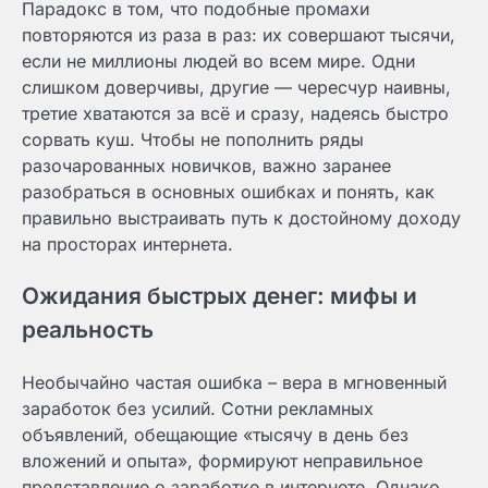
Парадокс в том, что подобные промахи
повторяются из раза в раз: их совершают тысячи,
если не миллионы людей во всем мире. Одни
слишком доверчивы, другие — чересчур наивны,
третие хватаются за всё и сразу, надеясь быстро
сорвать куш. Чтобы не пополнить ряды
разочарованных новичков, важно заранее
разобраться в основных ошибках и понять, как
правильно выстраивать путь к достойному доходу
на просторах интернета.
Ожидания быстрых денег: мифы и
реальность
Необычайно частая ошибка – вера в мгновенный
заработок без усилий. Сотни рекламных
объявлений, обещающие «тысячу в день без
вложений и опыта», формируют неправильное
представление о заработке в интернете. Однако