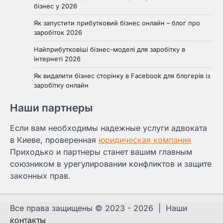
бізнес у 2026
Як запустити прибутковий бізнес онлайн – блог про
заробіток 2026
Найприбутковіші бізнес-моделі для заробітку в
інтернеті 2026
Як видалити бізнес сторінку в Facebook для блогерів із
заробітку онлайн
Наши партнеры
Если вам необходимы надежные услуги адвоката
в Киеве, проверенная
юридическая компания
Приходько и партнеры станет вашим главным
союзником в урегулировании конфликтов и защите
законных прав.
Все права защищены © 2023 - 2026 | Наши
контакты