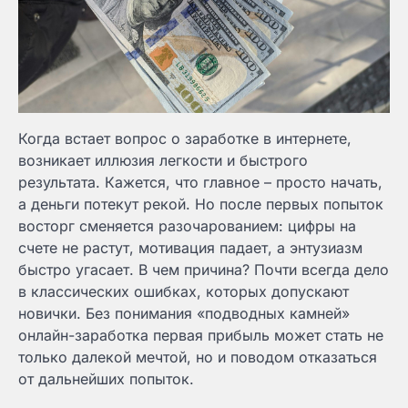
Когда встает вопрос о заработке в интернете,
возникает иллюзия легкости и быстрого
результата. Кажется, что главное – просто начать,
а деньги потекут рекой. Но после первых попыток
восторг сменяется разочарованием: цифры на
счете не растут, мотивация падает, а энтузиазм
быстро угасает. В чем причина? Почти всегда дело
в классических ошибках, которых допускают
новички. Без понимания «подводных камней»
онлайн-заработка первая прибыль может стать не
только далекой мечтой, но и поводом отказаться
от дальнейших попыток.