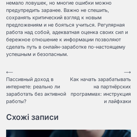
немало ловушек, но многие ошибки можно
предупредить заранее. Важно не спешить,
сохранять критический взгляд к новым
предложениям и не бояться учиться. Регулярная
работа над собой, адекватная оценка своих сил и
бережное отношение к информации позволяют
сделать путь в онлайн-заработке по-настоящему
успешным и безопасным.
Навигация
⟵
⟶
Пассивный доход в
Как начать зарабатывать
по
интернете: реально ли
на партнёрских
записям
заработать без активной
программах: инструкция
работы?
и лайфхаки
Схожі записи