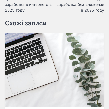
по
заработка в интернете в
заработка без вложений
записям
2025 году
в 2025 году
Схожі записи