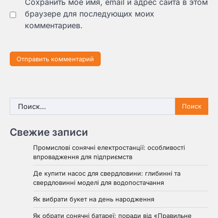
Сохранить моё имя, email и адрес сайта в этом
браузере для последующих моих
комментариев.
Найти:
Свежие записи
Промислові сонячні електростанції: особливості
впровадження для підприємств
Де купити насос для свердловини: глибинні та
свердловинні моделі для водопостачання
Як вибрати букет на день народження
Як обрати сонячні батареї: поради від «Правильне