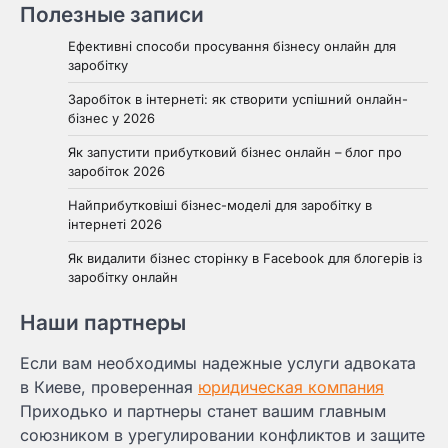
Полезные записи
Ефективні способи просування бізнесу онлайн для
заробітку
Заробіток в інтернеті: як створити успішний онлайн-
бізнес у 2026
Як запустити прибутковий бізнес онлайн – блог про
заробіток 2026
Найприбутковіші бізнес-моделі для заробітку в
інтернеті 2026
Як видалити бізнес сторінку в Facebook для блогерів із
заробітку онлайн
Наши партнеры
Если вам необходимы надежные услуги адвоката
в Киеве, проверенная
юридическая компания
Приходько и партнеры станет вашим главным
союзником в урегулировании конфликтов и защите