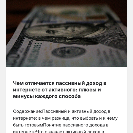
Чем отличается пассивный доход в
интернете от активного: плюсы и
минусы каждого способа
Содержание:Пассивный и активный доход в
интернете: в чем разница, что выбрать и к чему
быть готовымПонятие пассивного дохода в
интернетеЧто означает активный доход в