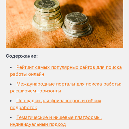
Содержание:
Рейтинг самых популярных сайтов для поиска
работы онлайн
Международные порталы для поиска работы:
расширяем горизонты
Площадки для фрилансеров и гибких
подработок
Тематические и нишевые платформы:
индивидуальный подход