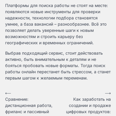
Платформы для поиска работы не стоят на месте:
появляются новые инструменты для проверки
надежности, технологии подбора становятся
умнее, а база вакансий – разнообразнее. Всё это
позволяет делать уверенные шаги к новым
возможностям и строить карьеру без
географических и временных ограничений.
Выбрав подходящий сервис, стоит действовать
активно, быть внимательным к деталям и не
бояться пробовать новые форматы. Тогда поиск
работы онлайн перестанет быть стрессом, а станет
первым шагом к желаемым переменам.
Навигация
⟵
⟶
Сравнение:
Как заработать на
по
дистанционная работа,
создании и продаже
записям
фриланс и пассивный
цифровых продуктов: