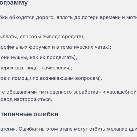
рограмму
ки обходятся дорого, вплоть до потери времени и мот
ыплаты, способы вывода средств);
профильных форумах и в тематических чатах);
они нужны, как их продвигать);
переходы, лиды, начисления);
тов и помощи по возникающим вопросам).
 с обещаниями «мгновенного заработка» и «волшебной
повод насторожиться.
и типичные ошибки
ратегия. Ошибки на этом этапе могут отбить желание дв