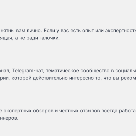
онятны вам лично. Если у вас есть опыт или экспертнос
щая, а не ради галочки.
нал, Telegram-чат, тематическое сообщество в социал
рии, которой действительно интересно то, что вы реком
е экспертных обзоров и честных отзывов всегда работа
аннеров.