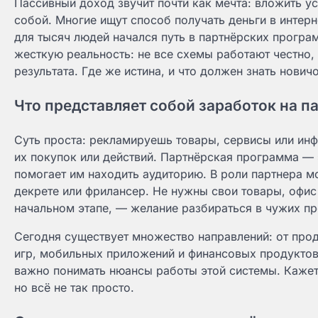
Пассивный доход звучит почти как мечта: вложить ус
собой. Многие ищут способ получать деньги в интерн
для тысяч людей начался путь в партнёрских програ
жесткую реальность: не все схемы работают честно,
результата. Где же истина, и что должен знать нови
Что представляет собой заработок на 
Суть проста: рекламируешь товары, сервисы или ин
их покупок или действий. Партнёрская программа — 
помогает им находить аудиторию. В роли партнера м
декрете или фрилансер. Не нужны свои товары, офис 
начальном этапе, — желание разбираться в чужих пр
Сегодня существует множество направлений: от про
игр, мобильных приложений и финансовых продуктов
важно понимать нюансы работы этой системы. Кажет
но всё не так просто.