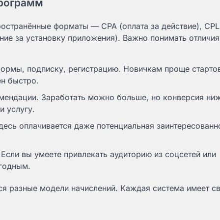
программ
остранённые форматы — CPA (оплата за действие), CPL
ение за установку приложения). Важно понимать отличия
формы, подписку, регистрацию. Новичкам проще старто
ен быстро.
мендации. Заработать можно больше, но конверсия ни
и услугу.
десь оплачивается даже потенциальная заинтересованн
Если вы умеете привлекать аудиторию из соцсетей или
ыгодным.
я разные модели начислений. Каждая система имеет с