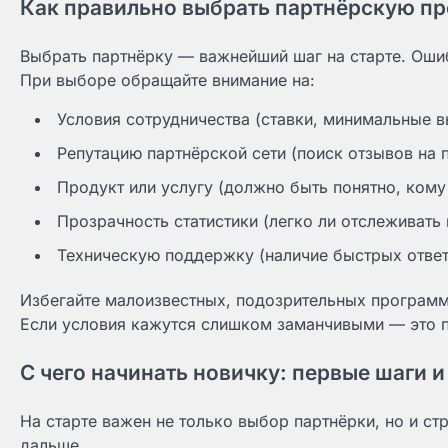
Как правильно выбрать партнёрскую п
Выбрать партнёрку — важнейший шаг на старте. Ошиб
При выборе обращайте внимание на:
Условия сотрудничества (ставки, минимальные в
Репутацию партнёрской сети (поиск отзывов на 
Продукт или услугу (должно быть понятно, кому 
Прозрачность статистики (легко ли отслеживать 
Техническую поддержку (наличие быстрых отве
Избегайте малоизвестных, подозрительных программ
Если условия кажутся слишком заманчивыми — это 
С чего начинать новичку: первые шаги 
На старте важен не только выбор партнёрки, но и ст
дальше.