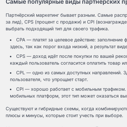
Самые популярные виды партнёрских 
Партнёрский маркетинг бывает разным. Самые распр
за лид), CPS (процент с продажи) и CPI (вознагражд
выбрать подходящий тип для своего трафика.
CPA — платят за целевое действие: заполнение 
здесь, так как порог входа низкий, а результат вид
CPS — доход идёт после покупки по вашей реко
каждый пользователь согласится оплатить товар ил
CPL — одно из самых доступных направлений. З
пользователя, что упрощает старт.
CPI — хорошо работает с мобильным трафиком. 
мобильных платформ, этот тип может оказаться в
Существуют и гибридные схемы, когда комбинируютс
плюсы и минусы, которые стоит учесть при выборе.