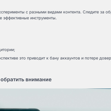
эксперименты с разными видами контента. Следите за о
ее эффективные инструменты.
дитории;
спективе это приводит к бану аккаунтов и потере довер
.
 обратить внимание