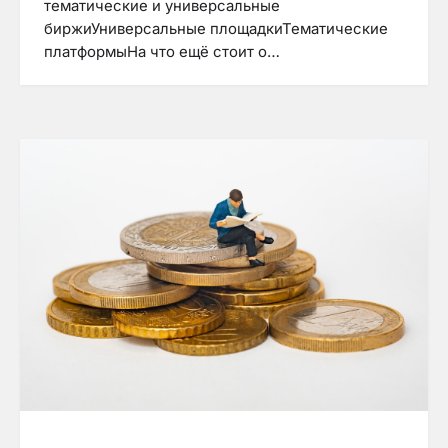
тематические и универсальные
биржиУниверсальные площадкиТематические
платформыНа что ещё стоит о…