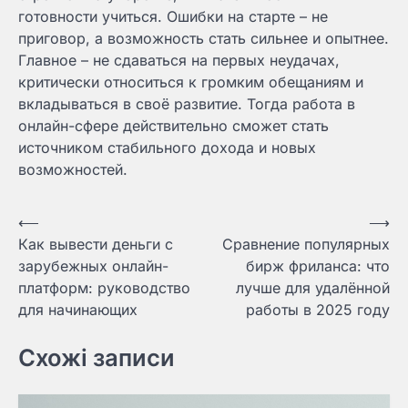
готовности учиться. Ошибки на старте – не
приговор, а возможность стать сильнее и опытнее.
Главное – не сдаваться на первых неудачах,
критически относиться к громким обещаниям и
вкладываться в своё развитие. Тогда работа в
онлайн-сфере действительно сможет стать
источником стабильного дохода и новых
возможностей.
Навигация
⟵
⟶
Как вывести деньги с
Сравнение популярных
по
зарубежных онлайн-
бирж фриланса: что
записям
платформ: руководство
лучше для удалённой
для начинающих
работы в 2025 году
Схожі записи