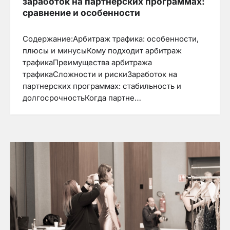
заработок на партнерских программах:
сравнение и особенности
Содержание:Арбитраж трафика: особенности,
плюсы и минусыКому подходит арбитраж
трафикаПреимущества арбитража
трафикаСложности и рискиЗаработок на
партнерских программах: стабильность и
долгосрочностьКогда партне…