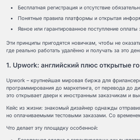
Бесплатная регистрация и отсутствие обязательн
Понятные правила платформы и открытая информ
Явное или гарантированное поступление оплаты 
Эти принципы пригодятся новичкам, чтобы не оказат
где реально работать удалённо и получать за это ден
1. Upwork: английский плюс открытые г
Upwork – крупнейшая мировая биржа для фрилансеро
программирования до маркетинга, от перевода до д
это открывает двери к иностранным заказчикам и вы
Кейс из жизни: знакомый дизайнер однажды отправил
но оплачиваемыми тестовыми заказами. Со временем 
Что делает эту площадку особенной: