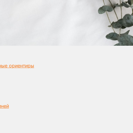
чные ориентиры
мней