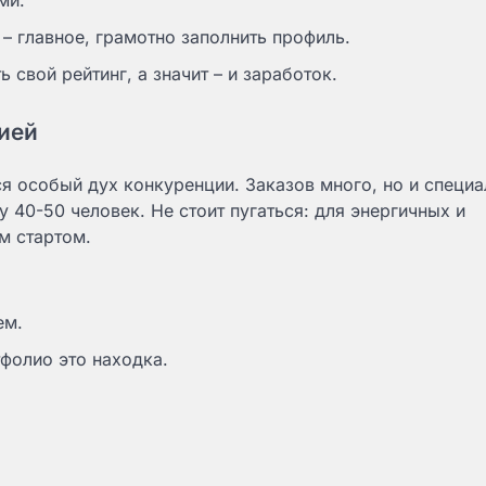
ми.
– главное, грамотно заполнить профиль.
свой рейтинг, а значит – и заработок.
цией
ся особый дух конкуренции. Заказов много, но и специа
у 40-50 человек. Не стоит пугаться: для энергичных и
м стартом.
ем.
тфолио это находка.