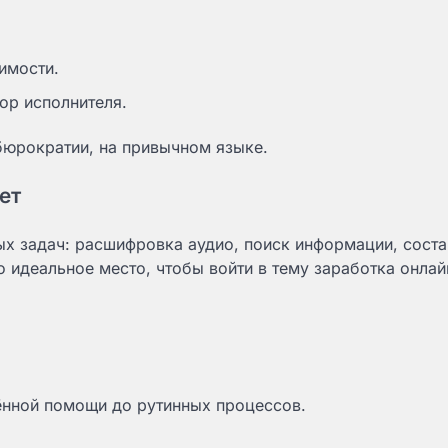
имости.
ор исполнителя.
 бюрократии, на привычном языке.
ет
ых задач: расшифровка аудио, поиск информации, сост
то идеальное место, чтобы войти в тему заработка онлай
ённой помощи до рутинных процессов.