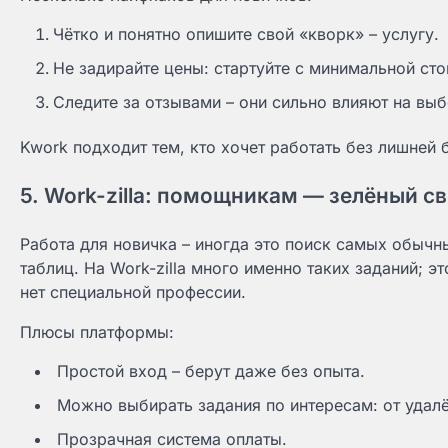
Чётко и понятно опишите свой «кворк» – услугу.
Не задирайте цены: стартуйте с минимальной сто
Следите за отзывами – они сильно влияют на выб
Kwork подходит тем, кто хочет работать без лишней
5. Work-zilla: помощникам — зелёный св
Работа для новичка – иногда это поиск самых обычн
таблиц. На Work-zilla много именно таких заданий; э
нет специальной профессии.
Плюсы платформы:
Простой вход – берут даже без опыта.
Можно выбирать задания по интересам: от удал
Прозрачная система оплаты.