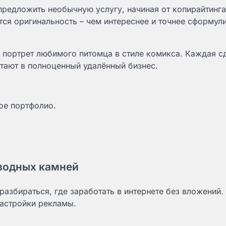
 предложить необычную услугу, начиная от копирайтинга
тся оригинальность – чем интереснее и точнее сформул
 портрет любимого питомца в стиле комикса. Каждая с
тают в полноценный удалённый бизнес.
ое портфолио.
дводных камней
азбираться, где заработать в интернете без вложений.
настройки рекламы.