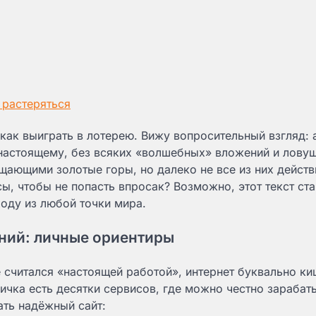
 растеряться
 как выиграть в лотерею. Вижу вопросительный взгляд: 
о-настоящему, без всяких «волшебных» вложений и лову
бещающими золотые горы, но далеко не все из них дейст
ы, чтобы не попасть впросак? Возможно, этот текст ста
оду из любой точки мира.
ений: личные ориентиры
 считался «настоящей работой», интернет буквально ки
ичка есть десятки сервисов, где можно честно зарабаты
ать надёжный сайт: