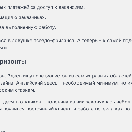
ых платежей за доступ к вакансиям.
ация о заказчиках.
за выполненную работу.
ься в ловушке псевдо-фриланса. А теперь – к самой под
ьги.
оризонты
в. Здесь ищут специалистов из самых разных областей:
изайна. Английский здесь – необходимый минимум, но и
соким ставкам.
 десять откликов – половина из них закончилась небол
появился постоянный клиент, и работа потекла как по 