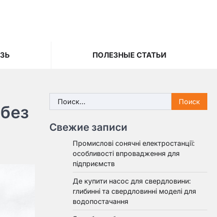
ЯЗЬ
ПОЛЕЗНЫЕ СТАТЬИ
Найти:
 без
Свежие записи
Промислові сонячні електростанції:
особливості впровадження для
підприємств
Де купити насос для свердловини:
глибинні та свердловинні моделі для
водопостачання