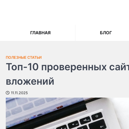
Skip
to
content
ГЛАВНАЯ
БЛОГ
ПОЛЕЗНЫЕ СТАТЬИ
Топ-10 проверенных сай
вложений
11.11.2025