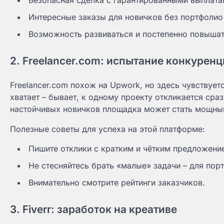
Безопасная сделка с гарантированными выплата
Интересные заказы для новичков без портфолио 
Возможность развиваться и постепенно повышать 
2. Freelancer.com: испытание конкурен
Freelancer.com похож на Upwork, но здесь чувствует
хватает – бывает, к одному проекту откликается сраз
настойчивых новичков площадка может стать мощны
Полезные советы для успеха на этой платформе:
Пишите отклики с кратким и чётким предложени
Не стесняйтесь брать «малые» задачи – для пор
Внимательно смотрите рейтинги заказчиков.
3. Fiverr: заработок на креативе