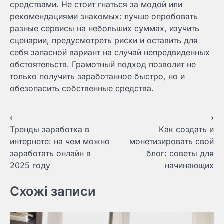
средствами. Не стоит гнаться за модой или
рекомендациями знакомых: лучше опробовать
разные сервисы на небольших суммах, изучить
сценарии, предусмотреть риски и оставить для
себя запасной вариант на случай непредвиденных
обстоятельств. Грамотный подход позволит не
только получить заработанное быстро, но и
обезопасить собственные средства.
Навигация
⟵
⟶
Тренды заработка в
Как создать и
по
интернете: на чем можно
монетизировать свой
записям
заработать онлайн в
блог: советы для
2025 году
начинающих
Схожі записи