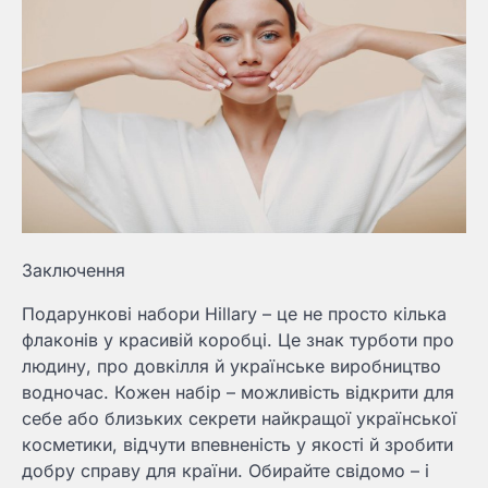
Заключення
Подарункові набори Hillary – це не просто кілька
флаконів у красивій коробці. Це знак турботи про
людину, про довкілля й українське виробництво
водночас. Кожен набір – можливість відкрити для
себе або близьких секрети найкращої української
косметики, відчути впевненість у якості й зробити
добру справу для країни. Обирайте свідомо – і