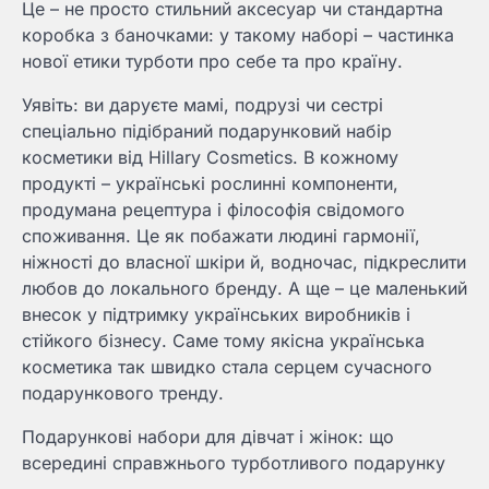
Це – не просто стильний аксесуар чи стандартна
коробка з баночками: у такому наборі – частинка
нової етики турботи про себе та про країну.
Уявіть: ви даруєте мамі, подрузі чи сестрі
спеціально підібраний подарунковий набір
косметики від Hillary Cosmetics. В кожному
продукті – українські рослинні компоненти,
продумана рецептура і філософія свідомого
споживання. Це як побажати людині гармонії,
ніжності до власної шкіри й, водночас, підкреслити
любов до локального бренду. А ще – це маленький
внесок у підтримку українських виробників і
стійкого бізнесу. Саме тому якісна українська
косметика так швидко стала серцем сучасного
подарункового тренду.
Подарункові набори для дівчат і жінок: що
всередині справжнього турботливого подарунку