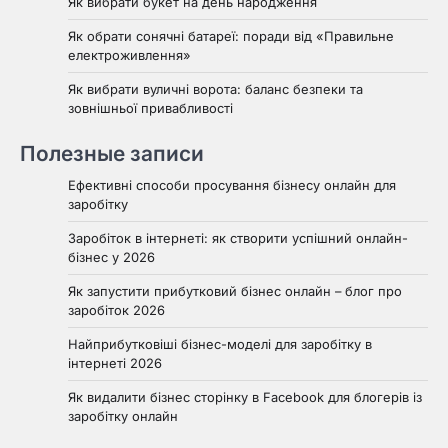
Як вибрати букет на день народження
Як обрати сонячні батареї: поради від «Правильне
електроживлення»
Як вибрати вуличні ворота: баланс безпеки та
зовнішньої привабливості
Полезные записи
Ефективні способи просування бізнесу онлайн для
заробітку
Заробіток в інтернеті: як створити успішний онлайн-
бізнес у 2026
Як запустити прибутковий бізнес онлайн – блог про
заробіток 2026
Найприбутковіші бізнес-моделі для заробітку в
інтернеті 2026
Як видалити бізнес сторінку в Facebook для блогерів із
заробітку онлайн