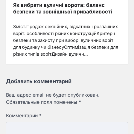
Як вибрати вуличні ворота: баланс
безпеки та зовнішньої привабливості
Зміст:Продаж секційних, відкатних і розпашних
воріт: особливості різних конструкційКритерії
безпеки та захисту при виборі вуличних воріт
для будинку чи бізнесуОптимізація безпеки для
різних типів ворітДизайн вуличн…
Добавить комментарий
Ваш адрес email не будет опубликован.
Обязательные поля помечены
*
Комментарий
*