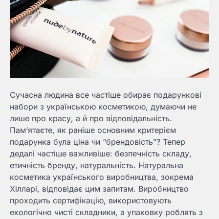
Сучасна людина все частіше обирає подарункові
набори з українською косметикою, думаючи не
лише про красу, а й про відповідальність.
Пам’ятаєте, як раніше основним критерієм
подарунка була ціна чи “брендовість”? Тепер
дедалі частіше важливіше: безпечність складу,
етичність бренду, натуральність. Натуральна
косметика українського виробництва, зокрема
Хілларі, відповідає цим запитам. Виробництво
проходить сертифікацію, використовують
екологічно чисті складники, а упаковку роблять з