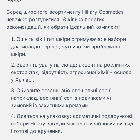
Серед широкого асортименту Hillary Cosmetics
неважко розгубитися. Є кілька простих
рекомендацій, як обрати ідеальний комплект:
Оцініть вік і тип шкіри отримувача: є набори
для молодої, зрілої, чутливої чи проблемної
шкіри.
Зверніть увагу на склад: акцент на рослинних
екстрактах, відсутність агресивної хімії – основа
у Хілларі.
Обирайте сезонні або спеціальні серії:
наприклад, весняний сет із новинками чи
зимовий із захисними кремами.
Дивіться на упаковку: косметичні подарункові
набори Hillary завжди мають привабливий вигляд
і готові до вручення.