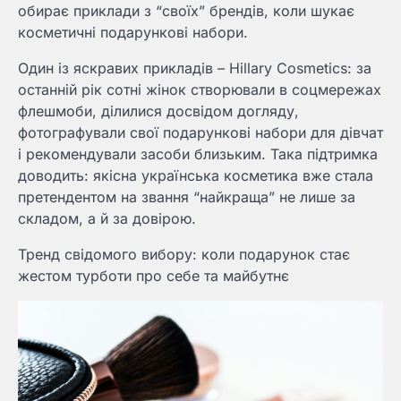
обирає приклади з “своїх” брендів, коли шукає
косметичні подарункові набори.
Один із яскравих прикладів – Hillary Cosmetics: за
останній рік сотні жінок створювали в соцмережах
флешмоби, ділилися досвідом догляду,
фотографували свої подарункові набори для дівчат
і рекомендували засоби близьким. Така підтримка
доводить: якісна українська косметика вже стала
претендентом на звання “найкраща” не лише за
складом, а й за довірою.
Тренд свідомого вибору: коли подарунок стає
жестом турботи про себе та майбутнє