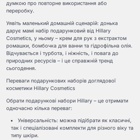
думкою про повторне використання або
переробку.
Уявіть маленький домашній сценарій: донька
дарує мамі набір подарунковий від Hillary
Cosmetics, у ньому – крем для рук з екстрактом
ромашки, бомбочка для ванни та гідрофільна олія.
Відчувається і турбота, і ніжність, і повага до
природних ресурсів – і це справжній тренд
сьогодення.
Переваги подарункових наборів доглядової
косметики Hillary Cosmetics
Обрати подарункові набори Hillary – це отримати
одночасно кілька переваг:
Універсальність: можна підібрати як класичні,
так і спеціалізовані комплекти для різного віку та
типу шкіри.