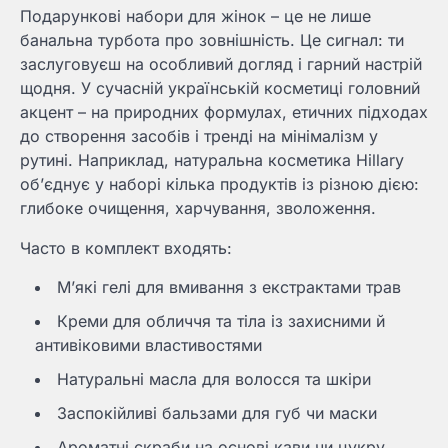
Подарункові набори для жінок – це не лише
банальна турбота про зовнішність. Це сигнал: ти
заслуговуєш на особливий догляд і гарний настрій
щодня. У сучасній українській косметиці головний
акцент – на природних формулах, етичних підходах
до створення засобів і тренді на мінімалізм у
рутині. Наприклад, натуральна косметика Hillary
об’єднує у наборі кілька продуктів із різною дією:
глибоке очищення, харчування, зволоження.
Часто в комплект входять:
М’які гелі для вмивання з екстрактами трав
Креми для обличчя та тіла із захисними й
антивіковими властивостями
Натуральні масла для волосся та шкіри
Заспокійливі бальзами для губ чи маски
Ароматні скраби на основі кави чи цукру