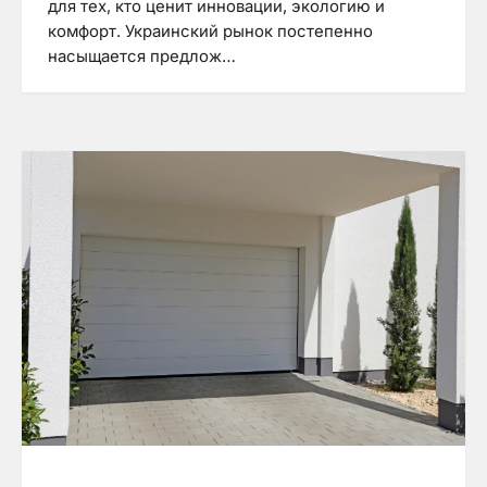
для тех, кто ценит инновации, экологию и
комфорт. Украинский рынок постепенно
насыщается предлож…