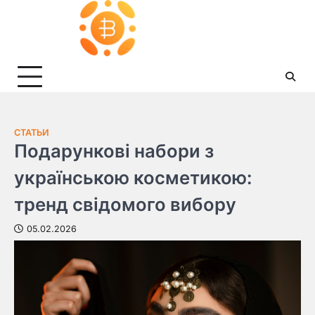
Skip
to
content
СТАТЬИ
Подарункові набори з
українською косметикою:
тренд свідомого вибору
05.02.2026