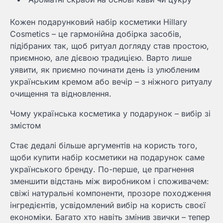
Кожен подарунковий набір косметики Hillary
Cosmetics – це гармонійна добірка засобів,
підібраних так, щоб ритуал догляду став простою,
приємною, але дієвою традицією. Варто лише
уявити, як приємно починати день із улюбленим
українським кремом або вечір – з ніжного ритуалу
очищення та відновлення.
Чому українська косметика у подарунок – вибір зі
змістом
Стає дедалі більше аргументів на користь того,
щоби купити набір косметики на подарунок саме
українського бренду. По-перше, це прагнення
зменшити відстань між виробником і споживачем:
свіжі натуральні компоненти, прозоре походження
інгредієнтів, усвідомлений вибір на користь своєї
економіки. Багато хто навіть змінив звички – тепер