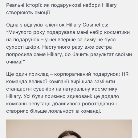
Реальні історії: як подарункові набори Hillary
створюють емоції
Одна з відгуків клієнток Hillary Cosmetics:
“Минулого року подарувала мамі набір косметики
на подарунок – у неї вперше за зиму не було
сухості шкіри. Наступного разу вже сестра
попросила саме Hillary, бо бачить результат своїми
очима!”
Ще один приклад – корпоративний подарунок: HR-
команда великої компанії вирішила замінити
стандартні сувеніри на натуральну косметику
Hillary. Усі були приємно здивовані: це додало
компанії репутації дбайливого роботодавця і
створило більше лояльності в команді.