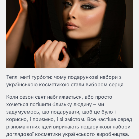
Теплі миті турботи: чому подарункові набори з
українською косметикою стали вибором серця
Коли сезон свят наближається, або просто
хочеться потішити близьку людину – ми
задумуємось, що подарувати, щоб це було і
корисно, і приємно, і зі змістом. Все частіше серед
різноманітних ідей виринають подарункові набори
доглядової косметики українського виробництва.