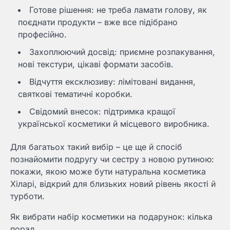
Готове рішення: не треба ламати голову, як
поєднати продукти – вже все підібрано
професійно.
Захоплюючий досвід: приємне розпакування,
нові текстури, цікаві формати засобів.
Відчуття ексклюзиву: лімітовані видання,
святкові тематичні коробки.
Свідомий внесок: підтримка кращої
української косметики й місцевого виробника.
Для багатьох такий вибір – це ще й спосіб
познайомити подругу чи сестру з новою рутиною:
покажи, якою може бути натуральна косметика
Хіларі, відкрий для близьких новий рівень якості й
турботи.
Як вибрати набір косметики на подарунок: кілька
порад