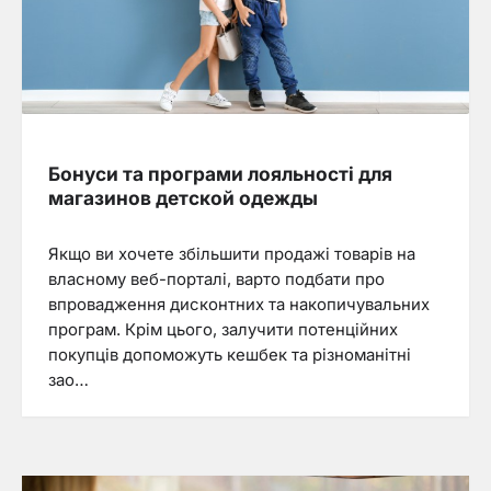
Бонуси та програми лояльності для
магазинов детской одежды
Якщо ви хочете збільшити продажі товарів на
власному веб-порталі, варто подбати про
впровадження дисконтних та накопичувальних
програм. Крім цього, залучити потенційних
покупців допоможуть кешбек та різноманітні
зао…