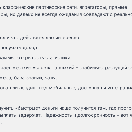
ь классические партнерские сети, агрегаторы, прямые
ры, но далеко не всегда ожидания совпадают с реальн
сь и что действительно интересно.
 получать доход.
раммы, открытость статистики.
чает жесткие условия, а низкий – стабильно растущий о
ера, база знаний, чаты.
ван ли лендинг под мобильные, доступна ли интеграци
учить «быстрые» деньги чаще получится там, где прог
выплаты задержат. Надежность и долгосрочность – вот ч
.