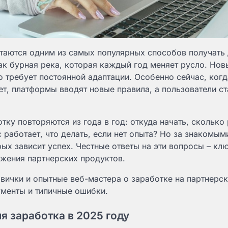
таются одним из самых популярных способов получать 
как бурная река, которая каждый год меняет русло. Нов
о требует постоянной адаптации. Особенно сейчас, ког
т, платформы вводят новые правила, а пользователи ст
ку повторяются из года в год: откуда начать, сколько
 работает, что делать, если нет опыта? Но за знакомым
х зависит успех. Честные ответы на эти вопросы – клю
жения партнерских продуктов.
вички и опытные веб-мастера о заработке на партнерс
ументы и типичные ошибки.
 заработка в 2025 году