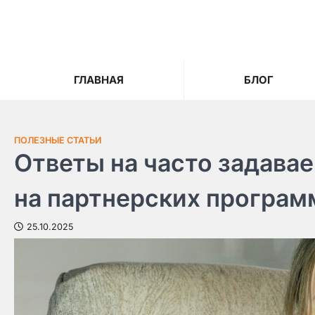
Skip
to
content
ГЛАВНАЯ
БЛОГ
ПОЛЕЗНЫЕ СТАТЬИ
Ответы на часто задава
на партнерских программ
25.10.2025