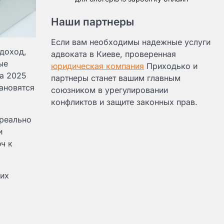
Наши партнеры
Если вам необходимы надежные услуги
доход,
адвоката в Киеве, проверенная
ые
юридическая компания
Приходько и
да 2025
партнеры станет вашим главным
ановятся
союзником в урегулировании
конфликтов и защите законных прав.
 реально
и
ч к
ких