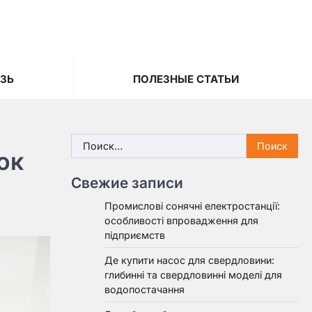
ЯЗЬ
ПОЛЕЗНЫЕ СТАТЬИ
Найти:
ок
Свежие записи
Промислові сонячні електростанції:
особливості впровадження для
підприємств
Де купити насос для свердловини:
глибинні та свердловинні моделі для
водопостачання