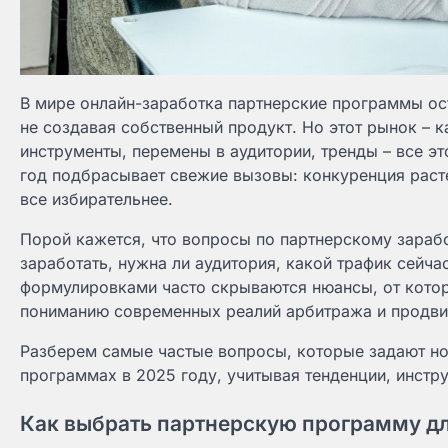
В мире онлайн-заработка партнерские программы ос
не создавая собственный продукт. Но этот рынок – 
инструменты, перемены в аудитории, тренды – все эт
год подбрасывает свежие вызовы: конкуренция расте
все избирательнее.
Порой кажется, что вопросы по партнерскому заработ
заработать, нужна ли аудитория, какой трафик сейчас
формулировками часто скрываются нюансы, от которы
пониманию современных реалий арбитража и продви
Разберем самые частые вопросы, которые задают но
программах в 2025 году, учитывая тенденции, инстр
Как выбрать партнерскую программу для