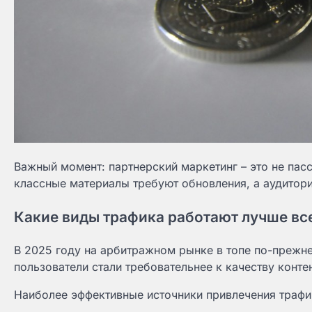
Важный момент: партнерский маркетинг – это не пас
классные материалы требуют обновления, а аудитори
Какие виды трафика работают лучше вс
В 2025 году на арбитражном рынке в топе по-прежн
пользователи стали требовательнее к качеству контен
Наиболее эффективные источники привлечения трафи