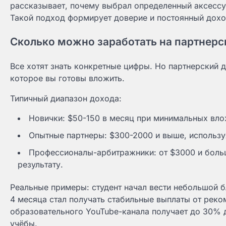
рассказывает, почему выбрал определенный аксессуар
Такой подход формирует доверие и постоянный дохо
Сколько можно заработать на партнерс
Все хотят знать конкретные цифры. Но партнерский 
которое вы готовы вложить.
Типичный диапазон дохода:
Новички: $50-150 в месяц при минимальных вло
Опытные партнеры: $300-2000 и выше, использу
Профессионалы-арбитражники: от $3000 и больше
результату.
Реальные примеры: студент начал вести небольшой б
4 месяца стал получать стабильные выплаты от рек
образовательного YouTube-канала получает до 30% 
учёбы.