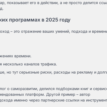
, показывает его в действии, а не просто делится ссы
д.
ких программах в 2025 году
доход – это отражение ваших умений, подхода и времен
жениях времени.
я несколько каналов трафика.
, но тут серьезные риски, расходы на рекламу и долги
лог о саморазвитии, делился подборками книг и сервис
омендованных платформ. Другой пример – автор
дохода именно через партнерские ссылки на инструмен