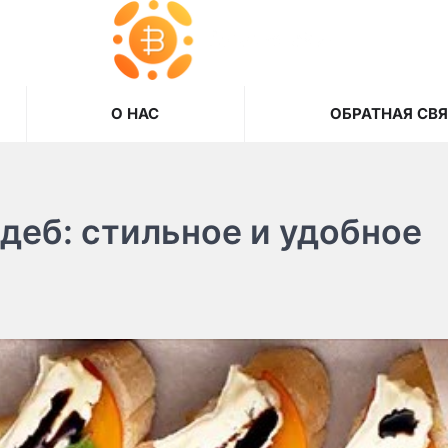
О НАС
ОБРАТНАЯ СВ
деб: стильное и удобное