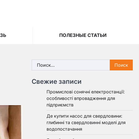
ЯЗЬ
ПОЛЕЗНЫЕ СТАТЬИ
Найти:
Свежие записи
Промислові сонячні електростанції:
особливості впровадження для
підприємств
Де купити насос для свердловини:
глибинні та свердловинні моделі для
водопостачання