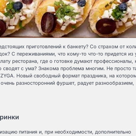
едстоящих приготовлений к банкету? Со страхом от кол
док? С переживаниями, что кому-то что-то придется из
лату ресторана, где о готовке думают профессионалы, 
 сводят с ума? Знакома проблема многим. Не просто т
ZYGA. Новый свободный формат праздника, на котором
 очень разносторонний фуршет, радует разнообразием,
еринки
изацию питания и, при необходимости, дополнительно