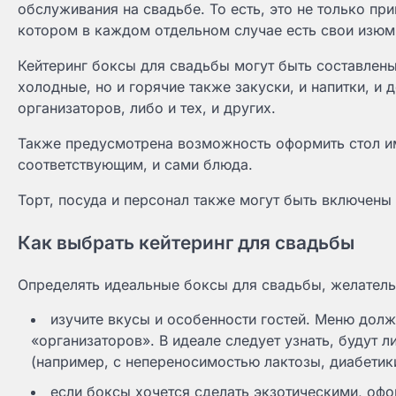
обслуживания на свадьбе. То есть, это не только пр
котором в каждом отдельном случае есть свои изюм
Кейтеринг боксы для свадьбы могут быть составлен
холодные, но и горячие также закуски, и напитки, 
организаторов, либо и тех, и других.
Также предусмотрена возможность оформить стол им
соответствующим, и сами блюда.
Торт, посуда и персонал также могут быть включены 
Как выбрать кейтеринг для свадьбы
Определять идеальные боксы для свадьбы, желатель
изучите вкусы и особенности гостей. Меню дол
«организаторов». В идеале следует узнать, будут 
(например, с непереносимостью лактозы, диабетики,
если боксы хочется сделать экзотическими, оф