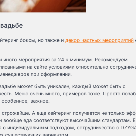
свадьбе
йтеринг боксы, но также и
декор частных мероприятий
ли иного мероприятия за 24 ч минимум. Рекомендуем
исанными на сайте условиями относительно сотрудниче
у менеджеров при оформлении.
свадьбе может быть уникален, каждый может быть с
честь. Меню очень много, примеров тоже. Просто позаб
о особенное, важное.
 строжайше. А еще кейтеринг получается не только эф
и вообще еда соответствуют высочайшим стандартам. Е
ся с индивидуальным подходом, сотрудничество с DZYG
сех существующих вариантом.