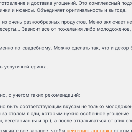
иготовление и доставка угощений. Это комплексный подх
инки и нюансы. Объединяет оригинальность и выгода.
ы из очень разнообразных продуктов. Меню включает не
и десерты… Зависит все от пожелания либо молодоженов,
енно по-свадебному. Можно сделать так, что и декор 
в услуги кейтеринга.
но, с учетом таких рекомендаций:
жно быть соответствующим вкусам не только молодожен
ли за столом люди, которым нужно особенное угощение
 вегетарианцы и пр.), а после отталкиваться от этих св
ормляйте все заранее, чтобы
кейтеринг доставка
от комп