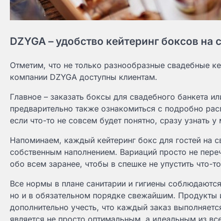
DZYGA – удобство кейтеринг боксов на 
Отметим, что не только разнообразные свадебные ке
компании DZYGA доступны клиентам.
Главное – заказать боксы для свадебного банкета и
предварительно также ознакомиться с подробно расп
если что-то не совсем будет понятно, сразу узнать 
Напоминаем, каждый кейтеринг бокс для гостей на 
собственным наполнением. Вариаций просто не пере
обо всем заранее, чтобы в спешке не упустить что-т
Все нормы в плане санитарии и гигиены соблюдаются
но и в обязательном порядке свежайшим. Продукты 
дополнительно учесть, что каждый заказ выполняет
является не просто оптимальным, а идеальным из в