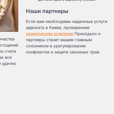
Наши партнеры
Если вам необходимы надежные услуги
адвоката в Киеве, проверенная
юридическая компания
Приходько и
ичества
партнеры станет вашим главным
 угощений
союзником в урегулировании
но счета
конфликтов и защите законных прав.
ак все
 удачно