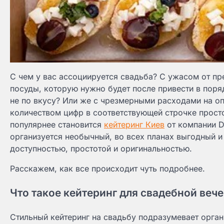
С чем у вас ассоциируется свадьба? С ужасом от пр
посуды, которую нужно будет после привести в поря
не по вкусу? Или же с чрезмерными расходами на оп
количеством цифр в соответствующей строчке просто
популярнее становится
кейтеринг Киев
от компании D
организуется необычный, во всех планах выгодный и
доступностью, простотой и оригинальностью.
Расскажем, как все происходит чуть подробнее.
Что такое кейтеринг для свадебной веч
Стильный кейтеринг на свадьбу подразумевает орган