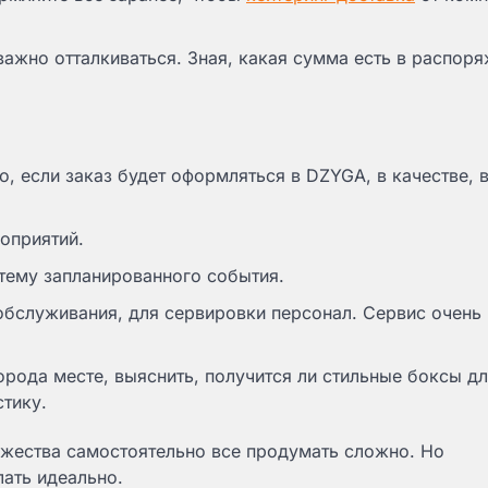
важно отталкиваться. Зная, какая сумма есть в распоря
, если заказ будет оформляться в DZYGA, в качестве, 
оприятий.
 тему запланированного события.
 обслуживания, для сервировки персонал. Сервис очень
орода месте, выяснить, получится ли стильные боксы д
стику.
оржества самостоятельно все продумать сложно. Но
лать идеально.