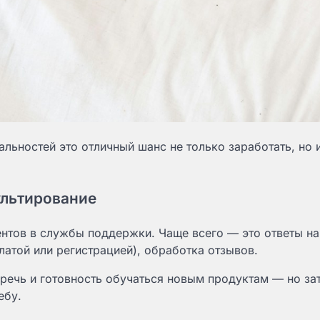
льностей это отличный шанс не только заработать, но 
ультирование
ентов в службы поддержки. Чаще всего — это ответы на
атой или регистрацией), обработка отзывов.
 речь и готовность обучаться новым продуктам — но за
ебу.