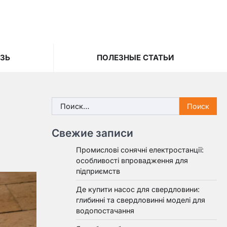
ЯЗЬ
ПОЛЕЗНЫЕ СТАТЬИ
Найти:
Свежие записи
Промислові сонячні електростанції:
особливості впровадження для
підприємств
Де купити насос для свердловини:
глибинні та свердловинні моделі для
водопостачання