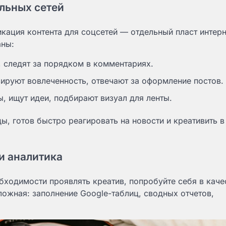
льных сетей
икация контента для соцсетей — отдельный пласт интерн
аны:
 следят за порядком в комментариях.
руют вовлеченность, отвечают за оформление постов.
, ищут идеи, подбирают визуал для ленты.
ды, готов быстро реагировать на новости и креативить 
и аналитика
бходимости проявлять креатив, попробуйте себя в каче
ожная: заполнение Google-таблиц, сводных отчетов,