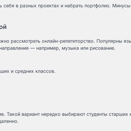
 себя в разных проектах и набрать портфолио. Минус
.
ой
ожно рассмотреть онлайн-репетиторство. Популярны яз
 направления — например, музыка или рисование.
их и средних классов.
е. Такой вариант нередко выбирают студенты старших 
даленно.