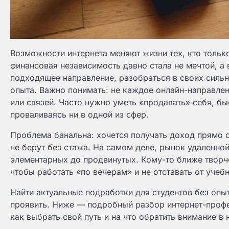
Возможности интернета меняют жизни тех, кто только
финансовая независимость давно стала не мечтой, а
подходящее направление, разобраться в своих сильн
опыта. Важно понимать: не каждое онлайн-направле
или связей. Часто нужно уметь «продавать» себя, бы
проваливаясь ни в одной из сфер.
Проблема банальна: хочется получать доход прямо с
не берут без стажа. На самом деле, рынок удаленно
элементарных до продвинутых. Кому-то ближе творче
чтобы работать «по вечерам» и не отставать от учеб
Найти актуальные подработки для студентов без опыт
проявить. Ниже — подробный разбор интернет-профе
как выбрать свой путь и на что обратить внимание в 