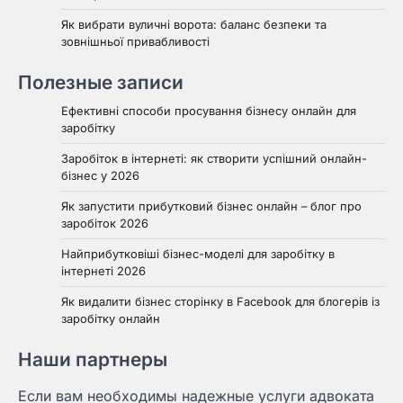
Як вибрати вуличні ворота: баланс безпеки та
зовнішньої привабливості
Полезные записи
Ефективні способи просування бізнесу онлайн для
заробітку
Заробіток в інтернеті: як створити успішний онлайн-
бізнес у 2026
Як запустити прибутковий бізнес онлайн – блог про
заробіток 2026
Найприбутковіші бізнес-моделі для заробітку в
інтернеті 2026
Як видалити бізнес сторінку в Facebook для блогерів із
заробітку онлайн
Наши партнеры
Если вам необходимы надежные услуги адвоката