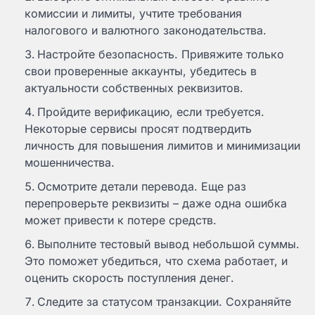
комиссии и лимиты, учтите требования
налогового и валютного законодательства.
Настройте безопасность. Привяжите только
свои проверенные аккаунты, убедитесь в
актуальности собственных реквизитов.
Пройдите верификацию, если требуется.
Некоторые сервисы просят подтвердить
личность для повышения лимитов и минимизации
мошенничества.
Осмотрите детали перевода. Еще раз
перепроверьте реквизиты – даже одна ошибка
может привести к потере средств.
Выполните тестовый вывод небольшой суммы.
Это поможет убедиться, что схема работает, и
оценить скорость поступления денег.
Следите за статусом транзакции. Сохраняйте