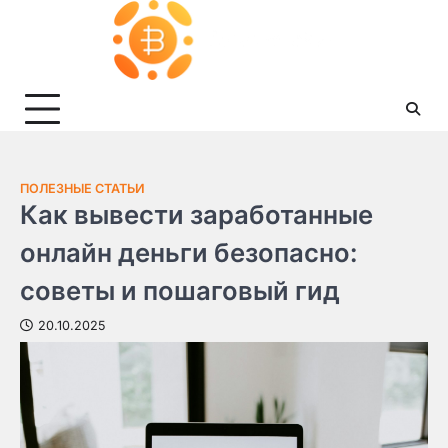
Skip
to
content
ПОЛЕЗНЫЕ СТАТЬИ
Как вывести заработанные
онлайн деньги безопасно:
советы и пошаговый гид
20.10.2025