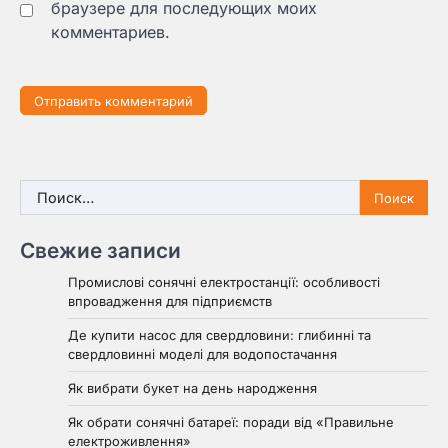
браузере для последующих моих
комментариев.
Найти:
Свежие записи
Промислові сонячні електростанції: особливості
впровадження для підприємств
Де купити насос для свердловини: глибинні та
свердловинні моделі для водопостачання
Як вибрати букет на день народження
Як обрати сонячні батареї: поради від «Правильне
електроживлення»