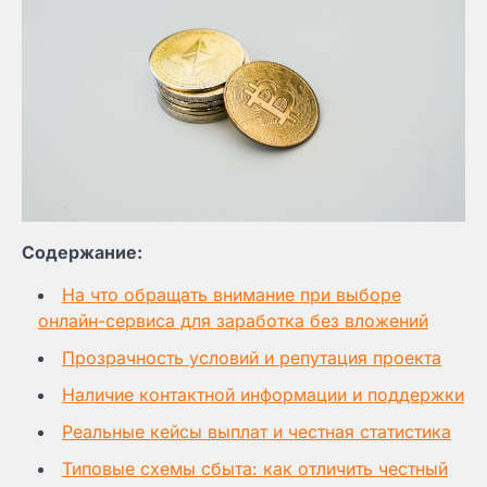
Содержание:
На что обращать внимание при выборе
онлайн-сервиса для заработка без вложений
Прозрачность условий и репутация проекта
Наличие контактной информации и поддержки
Реальные кейсы выплат и честная статистика
Типовые схемы сбыта: как отличить честный