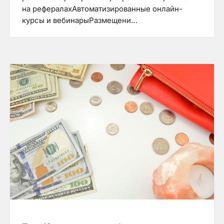
на рефералахАвтоматизированные онлайн-
курсы и вебинарыРазмещени…