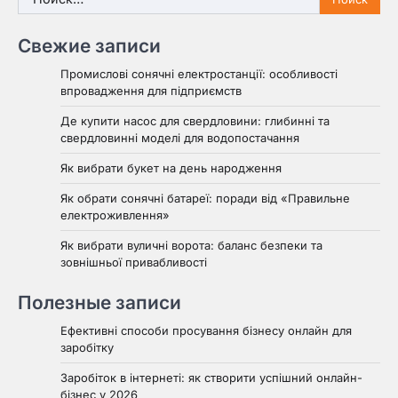
Свежие записи
Промислові сонячні електростанції: особливості
впровадження для підприємств
Де купити насос для свердловини: глибинні та
свердловинні моделі для водопостачання
Як вибрати букет на день народження
Як обрати сонячні батареї: поради від «Правильне
електроживлення»
Як вибрати вуличні ворота: баланс безпеки та
зовнішньої привабливості
Полезные записи
Ефективні способи просування бізнесу онлайн для
заробітку
Заробіток в інтернеті: як створити успішний онлайн-
бізнес у 2026