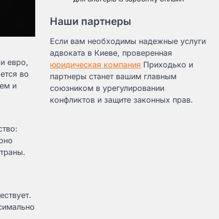
Наши партнеры
Если вам необходимы надежные услуги
адвоката в Киеве, проверенная
и евро,
юридическая компания
Приходько и
ется во
партнеры станет вашим главным
ем и
союзником в урегулировании
конфликтов и защите законных прав.
ство:
рно
траны.
ествует.
ксимально