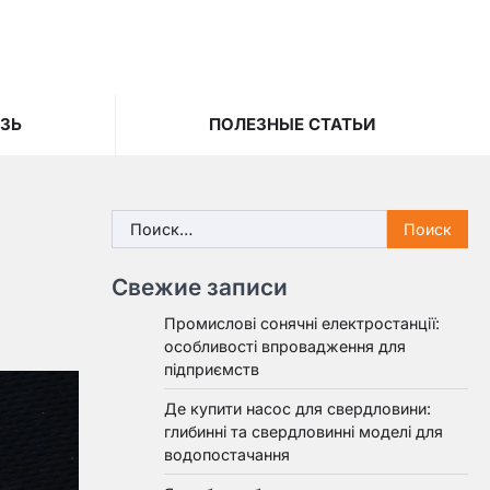
ЯЗЬ
ПОЛЕЗНЫЕ СТАТЬИ
Найти:
Свежие записи
Промислові сонячні електростанції:
особливості впровадження для
підприємств
Де купити насос для свердловини:
глибинні та свердловинні моделі для
водопостачання