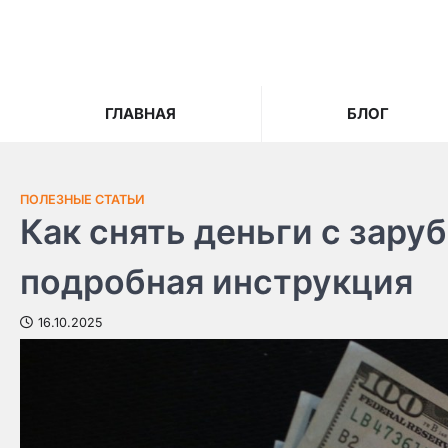
Skip
to
content
ГЛАВНАЯ
БЛОГ
ПОЛЕЗНЫЕ СТАТЬИ
Как снять деньги с зар
подробная инструкция
16.10.2025