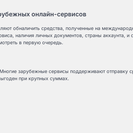
арубежных онлайн-сервисов
оляют обналичить средства, полученные на международ
рвиса, наличия личных документов, страны аккаунта, и
мотреть в первую очередь.
 Многие зарубежные сервисы поддерживают отправку с
выгоден при крупных суммах.