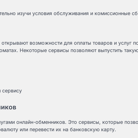
ательно изучи условия обслуживания и комиссионные с
открывают возможности для оплаты товаров и услуг п
нкоматах. Некоторые сервисы позволяют выпустить такую
и сервису
ников
лугами онлайн-обменников. Это сервисы, которые позв
овалюту или перевести их на банковскую карту.