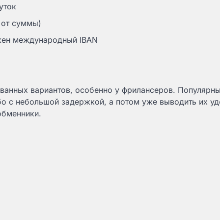
уток
 от суммы)
жен международный IBAN
ванных вариантов, особенно у фрилансеров. Популярн
бо с небольшой задержкой, а потом уже выводить их у
обменники.