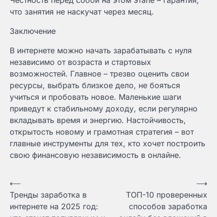
Честность перед собой на этом этапе – гарантия,
что занятия не наскучат через месяц.
Заключение
В интернете можно начать зарабатывать с нуля
независимо от возраста и стартовых
возможностей. Главное – трезво оценить свои
ресурсы, выбрать близкое дело, не бояться
учиться и пробовать новое. Маленькие шаги
приведут к стабильному доходу, если регулярно
вкладывать время и энергию. Настойчивость,
открытость новому и грамотная стратегия – вот
главные инструменты для тех, кто хочет построить
свою финансовую независимость в онлайне.
Навигация
⟵
⟶
Тренды заработка в
ТОП-10 проверенных
по
интернете на 2025 год:
способов заработка
записям