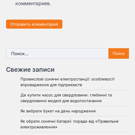
комментариев.
Найти:
Свежие записи
Промислові сонячні електростанції: особливості
впровадження для підприємств
Де купити насос для свердловини: глибинні та
свердловинні моделі для водопостачання
Як вибрати букет на день народження
Як обрати сонячні батареї: поради від «Правильне
електроживлення»