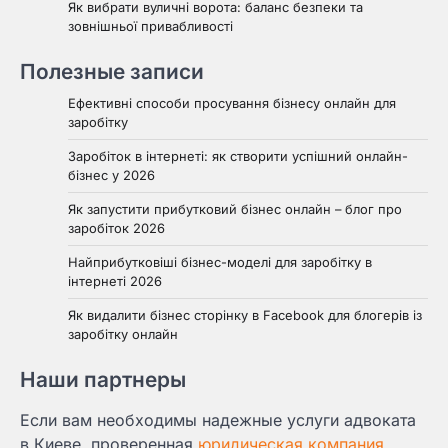
Як вибрати вуличні ворота: баланс безпеки та
зовнішньої привабливості
Полезные записи
Ефективні способи просування бізнесу онлайн для
заробітку
Заробіток в інтернеті: як створити успішний онлайн-
бізнес у 2026
Як запустити прибутковий бізнес онлайн – блог про
заробіток 2026
Найприбутковіші бізнес-моделі для заробітку в
інтернеті 2026
Як видалити бізнес сторінку в Facebook для блогерів із
заробітку онлайн
Наши партнеры
Если вам необходимы надежные услуги адвоката
в Киеве, проверенная
юридическая компания