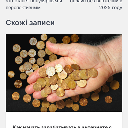
что станет популярным и
онлайн без вложений в
перспективным
2025 году
Схожі записи
Как начать зарабатывать в интернете с