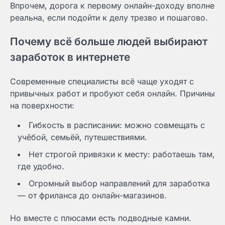
Впрочем, дорога к первому онлайн-доходу вполне
реальна, если подойти к делу трезво и пошагово.
Почему всё больше людей выбирают
заработок в интернете
Современные специалисты всё чаще уходят с
привычных работ и пробуют себя онлайн. Причины
на поверхности:
Гибкость в расписании: можно совмещать с
учёбой, семьёй, путешествиями.
Нет строгой привязки к месту: работаешь там,
где удобно.
Огромный выбор направлений для заработка
— от фриланса до онлайн-магазинов.
Но вместе с плюсами есть подводные камни.