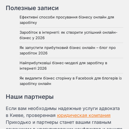
Полезные записи
Ефективні способи просування бізнесу онлайн для
заробітку
Заробіток в інтернеті: як створити успішний онлайн-
бізнес у 2026
Як запустити прибутковий бізнес онлайн – блог про
заробіток 2026
Найприбутковіші бізнес-моделі для заробітку в
інтернеті 2026
Як видалити бізнес сторінку в Facebook для блогерів із
заробітку онлайн
Наши партнеры
Если вам необходимы надежные услуги адвоката
в Киеве, проверенная
юридическая компания
Приходько и партнеры станет вашим главным
союзником в урегулировании конфликтов и защите