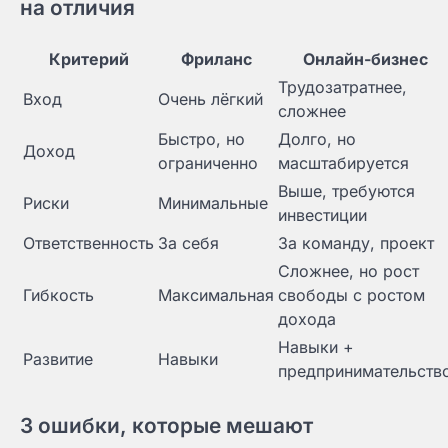
на отличия
Критерий
Фриланс
Онлайн-бизнес
Трудозатратнее,
Вход
Очень лёгкий
сложнее
Быстро, но
Долго, но
Доход
ограниченно
масштабируется
Выше, требуются
Риски
Минимальные
инвестиции
Ответственность
За себя
За команду, проект
Сложнее, но рост
Гибкость
Максимальная
свободы с ростом
дохода
Навыки +
Развитие
Навыки
предпринимательств
3 ошибки, которые мешают