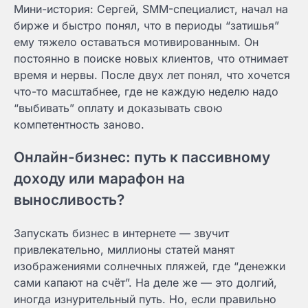
Мини-история: Сергей, SMM-специалист, начал на
бирже и быстро понял, что в периоды “затишья”
ему тяжело оставаться мотивированным. Он
постоянно в поиске новых клиентов, что отнимает
время и нервы. После двух лет понял, что хочется
что-то масштабнее, где не каждую неделю надо
“выбивать” оплату и доказывать свою
компетентность заново.
Онлайн-бизнес: путь к пассивному
доходу или марафон на
выносливость?
Запускать бизнес в интернете — звучит
привлекательно, миллионы статей манят
изображениями солнечных пляжей, где “денежки
сами капают на счёт”. На деле же — это долгий,
иногда изнурительный путь. Но, если правильно