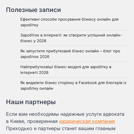
Полезные записи
Ефективні способи просування бізнесу онлайн для
заробітку
Заробіток в інтернеті: як створити успішний онлайн-
бізнес у 2026
Як запустити прибутковий бізнес онлайн – блог про
заробіток 2026
Найприбутковіші бізнес-моделі для заробітку в
інтернеті 2026
Як видалити бізнес сторінку в Facebook для блогерів із
заробітку онлайн
Наши партнеры
Если вам необходимы надежные услуги адвоката
в Киеве, проверенная
юридическая компания
Приходько и партнеры станет вашим главным