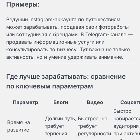
Примеры:
Ведущий Instagram-аккаунта по путешествиям
может зарабатывать, продавая свои фотоработы
или сотрудничая с брендами. В Telegram-канале —
продавать информационные услуги или
консультировать по бизнесу. Тут важна не только
активность, но и умение удерживать внимание.
Где лучше зарабатывать: сравнение
по ключевым параметрам
Параметр
Блоги
Видео
Соцсет
Быстро
Долгий путь,
Быстрее, но
набираетс
Время на
требует
требует
аудитория
развитие
терпения
регулярности
при актив