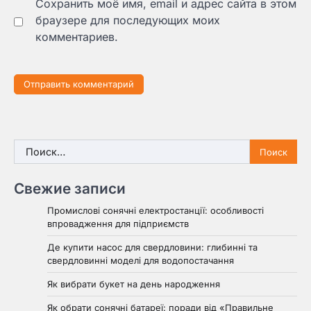
Сохранить моё имя, email и адрес сайта в этом
браузере для последующих моих
комментариев.
Найти:
Свежие записи
Промислові сонячні електростанції: особливості
впровадження для підприємств
Де купити насос для свердловини: глибинні та
свердловинні моделі для водопостачання
Як вибрати букет на день народження
Як обрати сонячні батареї: поради від «Правильне