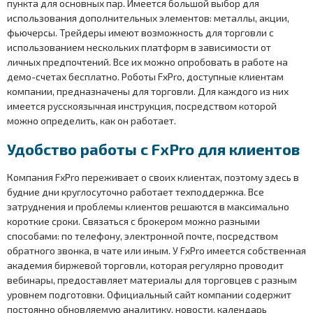
пункта для основных пар. Имеется большой выбор для
использования дополнительных элементов: металлы, акции,
фьючерсы. Трейдеры имеют возможность для торговли с
использованием нескольких платформ в зависимости от
личных предпочтений. Все их можно опробовать в работе на
демо-счетах бесплатно. Роботы FxPro, доступные клиентам
компании, предназначены для торговли. Для каждого из них
имеется русскоязычная инструкция, посредством которой
можно определить, как он работает.
Удобство работы с FxPro для клиентов
Компания FxPro переживает о своих клиентах, поэтому здесь в
будние дни круглосуточно работает техподдержка. Все
затруднения и проблемы клиентов решаются в максимально
короткие сроки. Связаться с брокером можно разными
способами: по телефону, электронной почте, посредством
обратного звонка, в чате или иным. У FxPro имеется собственная
академия биржевой торговли, которая регулярно проводит
вебинары, предоставляет материалы для торговцев с разным
уровнем подготовки. Официальный сайт компании содержит
постоянно обновляемую аналитику, новости, календарь