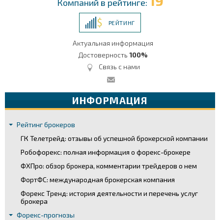
19
Компаний в рейтинге:
РЕЙТИНГ
Актуальная информация
Достоверность
100%
Связь с нами
ИНФОРМАЦИЯ
Рейтинг брокеров
ГК Телетрейд: отзывы об успешной брокерской компании
Робофорекс: полная информация о форекс-брокере
ФХПро: обзор брокера, комментарии трейдеров о нем
ФортФС: международная брокерская компания
Форекс Тренд: история деятельности и перечень услуг
брокера
Форекс-прогнозы