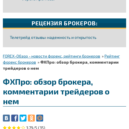
РЕЦЕНЗИЯ БРОКЕРОВ:
Телетрейд отзывы: надежность и открытость
FOREX-Обзор - новости форекс, рейтинги брокеров
»
Рейтинг
форекс брокеров
»
ФХПро: обзор брокера, комментарии
трейдеров о нем
ФХПро: обзор брокера,
комментарии трейдеров о
нем
3.79/5
(35)