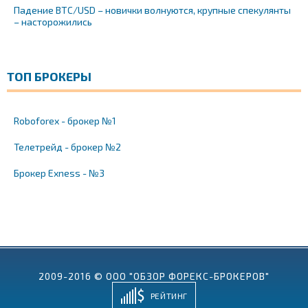
Падение BTC/USD – новички волнуются, крупные спекулянты
– насторожились
ТОП БРОКЕРЫ
Roboforex - брокер №1
Телетрейд - брокер №2
Брокер Exness - №3
2009-2016 © ООО "ОБЗОР ФОРЕКС-БРОКЕРОВ"
РЕЙТИНГ