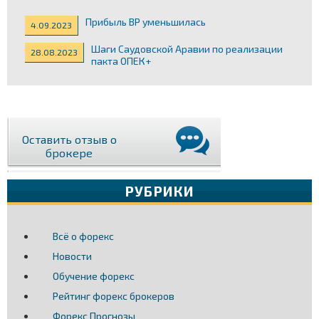
Прибыль ВР уменьшилась
4.09.2023
Шаги Саудовской Аравии по реализации
28.08.2023
пакта ОПЕК+
Оставить отзыв о
брокере
РУБРИКИ
Всё о форекс
Новости
Обучение форекс
Рейтинг форекс брокеров
Форекс Прогнозы